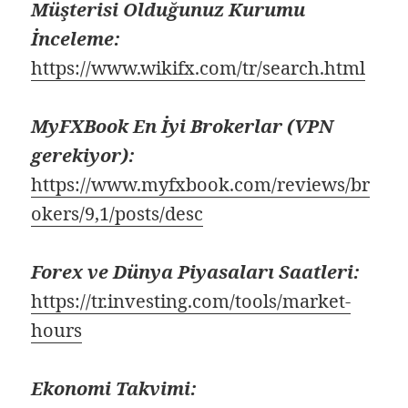
Müşterisi Olduğunuz Kurumu
İnceleme:
https://www.wikifx.com/tr/search.html
MyFXBook En İyi Brokerlar (VPN
gerekiyor):
https://www.myfxbook.com/reviews/br
okers/9,1/posts/desc
Forex ve Dünya Piyasaları Saatleri:
https://tr.investing.com/tools/market-
hours
Ekonomi Takvimi: