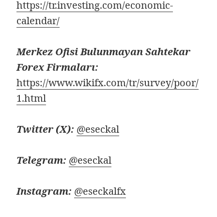
https://tr.investing.com/economic-
calendar/
Merkez Ofisi Bulunmayan Sahtekar
Forex Firmaları:
https://www.wikifx.com/tr/survey/poor/
1.html
Twitter (X):
@eseckal
Telegram:
@eseckal
Instagram:
@eseckalfx